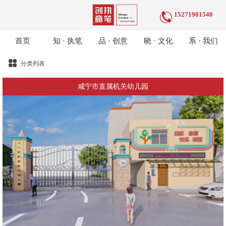
15271901540
首页
知 · 执笔
品 · 创意
晓 · 文化
系 · 我们
分类列表
咸宁市直属机关幼儿园