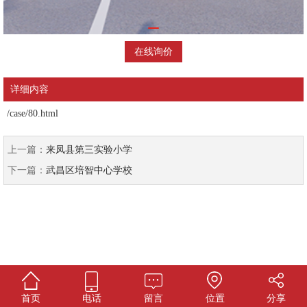
在线询价
详细内容
/case/80.html
上一篇：
来凤县第三实验小学
下一篇：
武昌区培智中心学校
首页
电话
留言
位置
分享