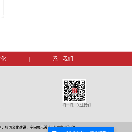
文化
|
系 · 我们
扫一扫，关注我们
室
育品牌策划，校园文化建设，空间展示设计, 欢迎来电咨询!