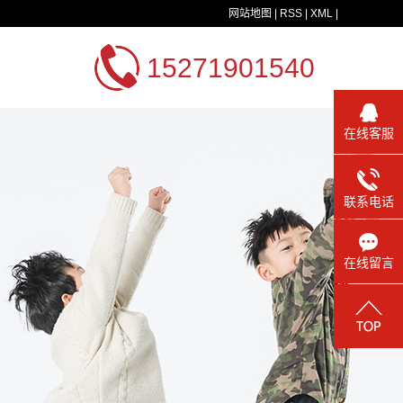
网站地图
|
RSS
|
XML
|
15271901540
在线客服
联系电话
在线留言