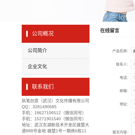
在线留言
公司概况
公司简介
产品名称：
联系人：
企业文化
电话：
联系我们
邮箱：
执笔创意（武汉）文化传播有限公司
地址：
QQ：3281490685
手机：18627106512（微信同号）
手机：15271901540（微信同号）
地址：
武汉东湖新技术开发区雄楚大
道888号金地·雄楚1号一期商6栋11
留言内容：