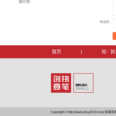
层02室
验证码：
首页
|
知 · 
Copyright © http://www.zbcy