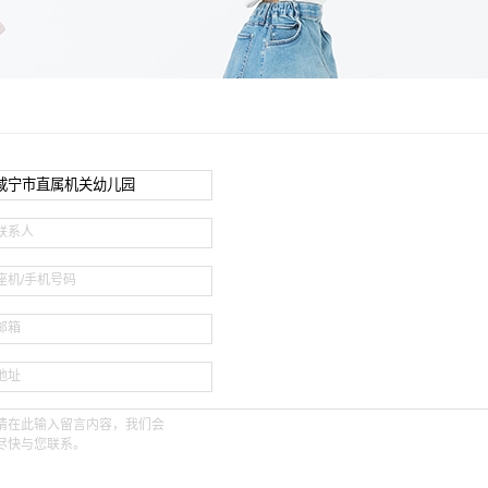
联系人
座机/手机号码
邮箱
地址
请在此输入留言内容，我们会
尽快与您联系。