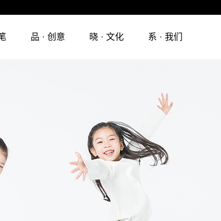
执笔
品 · 创意
晓 · 文化
系 · 我们