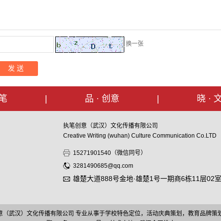
换一张
执笔
|
品 · 创意
|
晓 · 
执笔创意（武汉）文化传播有限公司
Creative Writing (wuhan) Culture Communication Co.LTD
15271901540（微信同号）
3281490685@qq.com
雄楚大道888号金地·雄楚1号一期商6栋11层02
2019.com/ 执笔创意（武汉）文化传播有限公司 专业从事于学校特色定位，活动庆典策划，教