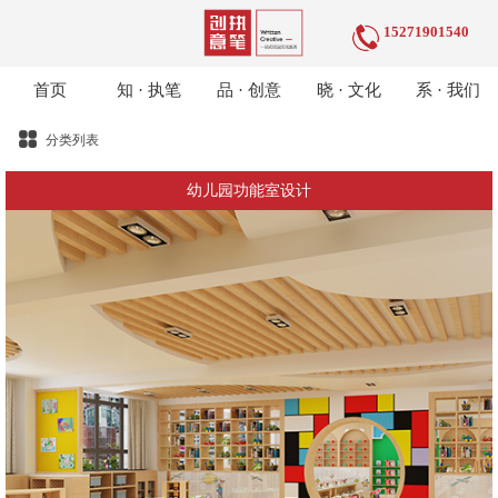
15271901540
首页
知 · 执笔
品 · 创意
晓 · 文化
系 · 我们
分类列表
幼儿园功能室设计