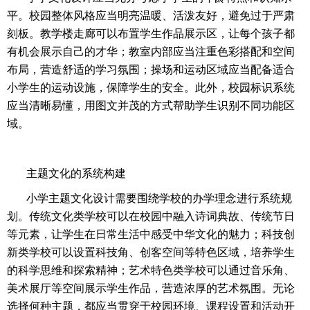
平。校园整体风格应当明亮温暖、活泼友好，避免过于严肃
刻板。教学楼走廊可以布置学生作品展示区，让每个孩子都
有机会展示自己的才华；教室内部应当注重色彩搭配和空间
布局，营造舒适的学习氛围；操场和运动区域应当配备适合
小学生的运动设施，保障学生的安全。此外，校园标识系统
应当清晰易懂，用图文并茂的方式帮助学生识别不同功能区
域。
主题文化的系统构建
小学主题文化设计需要围绕学校的办学理念进行系统规
划。传统文化类学校可以在校园中融入诗词典故、传统节日
等元素，让学生在日常生活中感受中华文化的魅力；科技创
新类学校可以设置科技角、创客空间等特色区域，培养学生
的科学思维和探索精神；艺术特色类学校可以通过音乐角、
美术展厅等空间展示学生作品，营造浓厚的艺术氛围。无论
选择何种主题，都应当贯穿于校园环境、课程设置和活动开