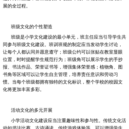
展的全过程。
班级文化的个性塑造
班级是小学文化建设的最小单元，班主任应当引导学生共
同参与班级文化建设。班训班规的制定应当发动学生讨论，
让每个人都认同并愿意遵守；班级公约可以张贴在教室显眼
位置，时时提醒学生规范行为；班级角可以展示学生的手抄
报、书法作品、荣誉证书等，增强集体荣誉感；植物角、图
书角等区域可以让学生自主管理，培养责任意识和劳动习
惯。当每个班级都拥有独特的文化标识，整个学校的校园文
化将更加丰富多彩。
活动文化的多元开展
小学活动文化建设应当注重趣味性和参与性。传统文化活
动如书法比赛、古诗诵读、传统游戏体验等，可以增强学生