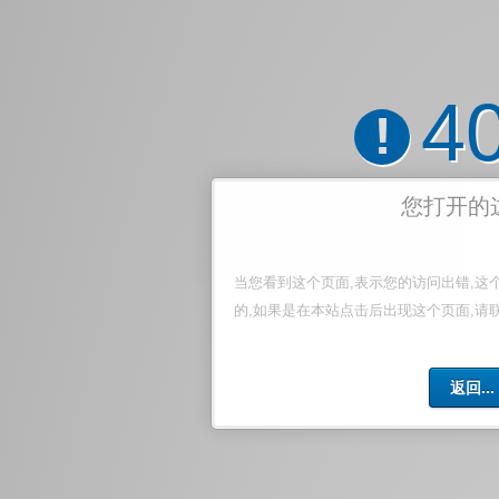
4
!
您打开的
当您看到这个页面,表示您的访问出错,这
的,如果是在本站点击后出现这个页面,请
返回...